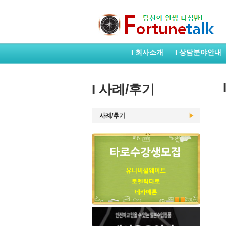
I 회사소개
I 상담분야안내
I 사례/후기
사례/후기