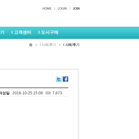
후기
I 고객센터
I 도서구매
> I 사례/후기 >
I 사례/후기
작성일
: 2016-10-25 15:08
7,673