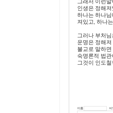
그래서 이런말
인생은 정해져
하나는 하나님
져있고, 하나
그러나 부처님
운명은 정해져 
불교로 말하면 
숙명론적 법관
그것이 인도철
이름
비