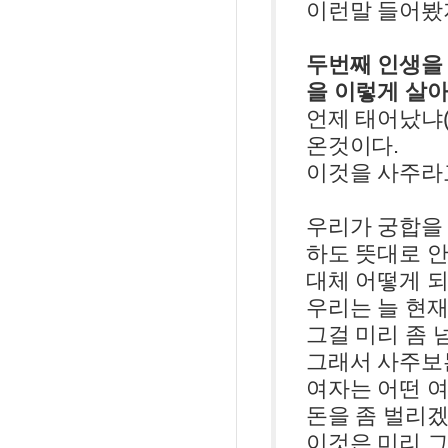
이런말 들어봤
두번째 인생을
을 이렇게 살아라
언제 태어났냐(
온것이다.
이것을 사주라
우리가 궁합을 
하도 뜻대로 안
대체 어떻게 
우리는 늘 현
그걸 미리 좀 
그래서 사주보
여자는 어떤 여
돈을 좀 벌리
이것은 미리 