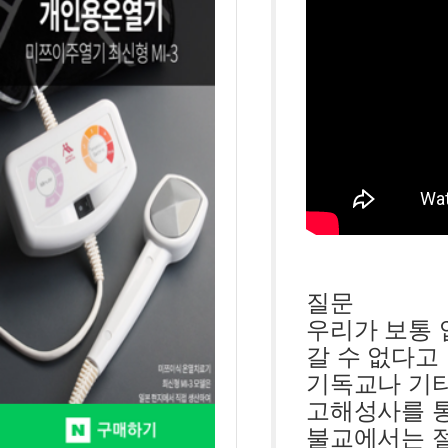
질문
우리가 보통 
갈 수 없다고
기독교나 기
고해성사를 통
불교에서는 절