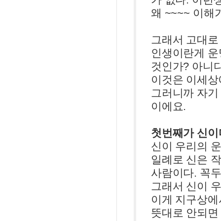
가 없다. 이런
왜 ~~~~ 이해
그래서 고대로
인생이란게 운
것인가? 아니다
이것은 이세상에
그러니까 자기 
이에요.
첫번째가 신이
신이 우리의 
일례로 신은 
사람이다. 꼭
그래서 신이 우
이게 지구상에
뜻대로 안되면