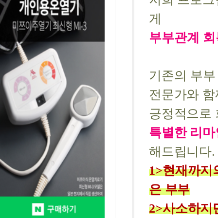
게
부부관계 회
기존의 부부
전문가와 함
긍정적으로 
특별한 리마
해드립니다.
1>
현재까지의
은 부부
2>
사소하지만